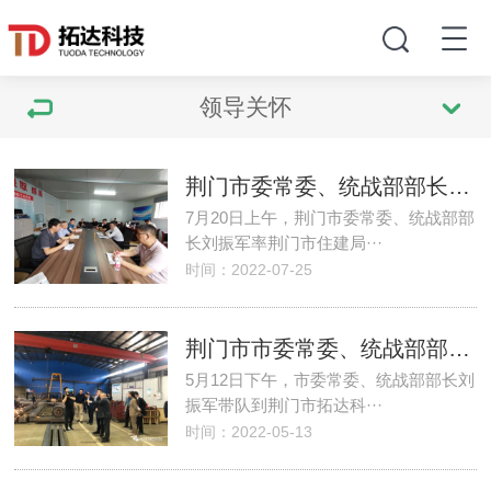
领导关怀
荆门市委常委、统战部部长刘振军一行到荆门市拓达科技有限公司开展“下基层、察民情、解民忧、暖民心”调研活动
7月20日上午，荆门市委常委、统战部部
长刘振军率荆门市住建局···
时间：2022-07-25
荆门市市委常委、统战部部长刘振军同志一行到荆门拓达科技有限公司进行调研活动
5月12日下午，市委常委、统战部部长刘
振军带队到荆门市拓达科···
时间：2022-05-13