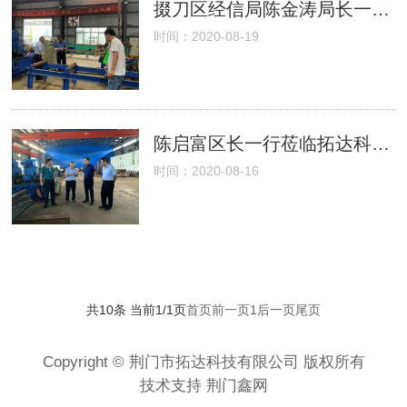
掇刀区经信局陈金涛局长一行来厂指导工作
时间：2020-08-19
陈启富区长一行莅临拓达科技指导工作
时间：2020-08-16
共10条 当前1/1页
首页
前一页
1
后一页
尾页
Copyright © 荆门市拓达科技有限公司 版权所有
技术支持
荆门鑫网