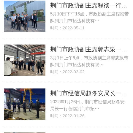
荆门市政协副主席程彻一行到拓达科技走访委员企业
5月10日下午16点，市政协副主席程彻带
队到荆门市拓达科技有···
时间：2022-05-11
荆门市政协副主席郭志泉一行到拓达科技走访委员企业
3月1日上午9点，市政协副主席郭志泉带
队到荆门市拓达科技有限···
时间：2022-03-02
荆门市经信局赵冬安局长一行莅临荆门市拓达科技有限公司检查指导工作
2022年1月26日，荆门市经信局赵冬安
局长一行莅临荆门市拓···
时间：2022-01-26