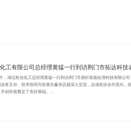
化工有限公司总经理黄猛一行到访荆门市拓达科技表
 日中午，湖北乾佳化工总经理黄猛一行到访荆门市易轩表面处理科技有限公
绕业务互补、技术协同与发展共赢等议题深入交流，达成初步合作意向。
共创价值奠定了良好基础。...