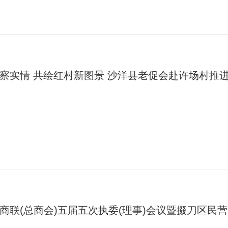
察实情 共绘红村新图景 沙洋县老促会赴许场村推进红
商联(总商会)五届五次执委(理事)会议暨掇刀区民营企