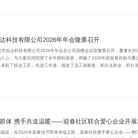
达科技有限公司2026年年会隆重召开
门市拓达科技有限公司2026年年会在公司四楼会议室隆重召开，董事长刘
动人心，与大家共同回望了全年耕耘收获，明确了2026年的发展目标与重
表彰了拓达工匠，先进工作者、颁发了员工创新奖，积分兑奖金、积分兑存
群体 携手共送温暖——迎春社区联合爱心企业开展20
临近，在2026年新春佳节即将来临之际，迎春社区携手爱心企业——荆