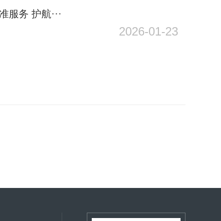
服务 护航···
2026-01-23