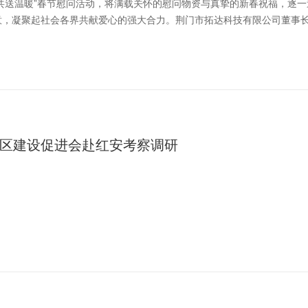
手共送温暖”春节慰问活动，将满载关怀的慰问物资与真挚的新春祝福，逐
，凝聚起社会各界共献爱心的强大合力。荆门市拓达科技有限公司董事长刘
区建设促进会赴红安考察调研