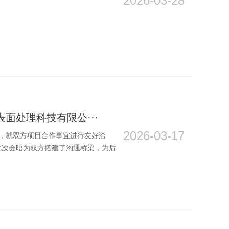
2026-03-28
面处理科技有限公···
2026-03-17
司，就双方项目合作事宜进行友好洽
此次会晤为双方搭建了沟通桥梁，为后