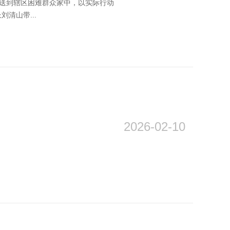
一送到辖区困难群众家中，以实际行动
清山带...
2026-02-10