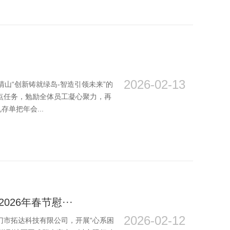
2026-02-13
清山“创新铸就绿岛-智造引领未来”的
点任务，勉励全体员工凝心聚力，再
单把年会...
26年春节慰···
2026-02-12
门市拓达科技有限公司，开展“心系困