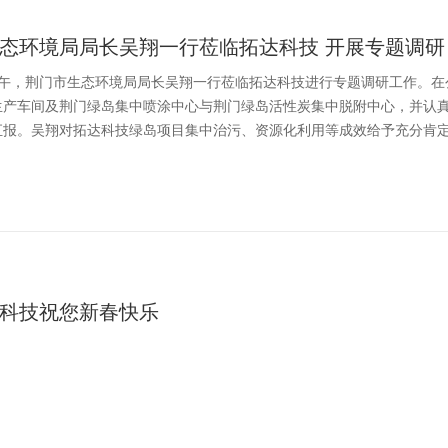
态环境局局长吴翔一行莅临拓达科技 开展专题调研
 日上午，荆门市生态环境局局长吴翔一行莅临拓达科技进行专题调研工作。
生产车间及荆门绿岛集中喷涂中心与荆门绿岛活性炭集中脱附中心，并认
报。吴翔对拓达科技绿岛项目集中治污、资源化利用等成效给予充分肯定，
科技祝您新春快乐